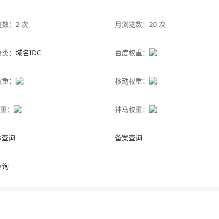
数：2 次
月浏览数：20 次
分类：
域名IDC
百度权重：
权重：
移动权重：
权重：
神马权重：
is查询
备案查询
查询