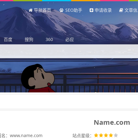
导航首页
SEO助手
申请收录
文章信
百度
搜狗
360
必应
Name.com
名：www.name.com
站点星级：