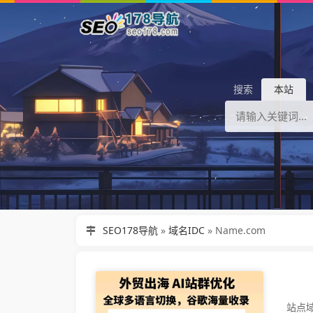
搜索
本站
SEO178导航
»
域名IDC
»
Name.com
站点域