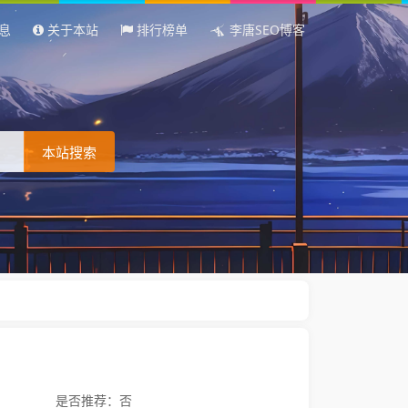
息
关于本站
排行榜单
李唐SEO博客
本站搜索
是否推荐：否