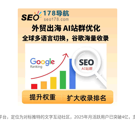
的社交媒体平台，定位为对标推特的文字互动社区，2025年月活跃用户已突破4