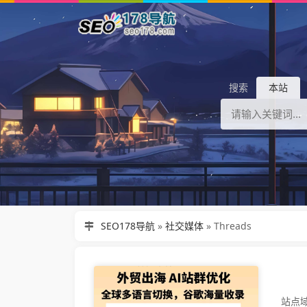
搜索
本站
SEO178导航
»
社交媒体
»
‌Threads‌
站点域