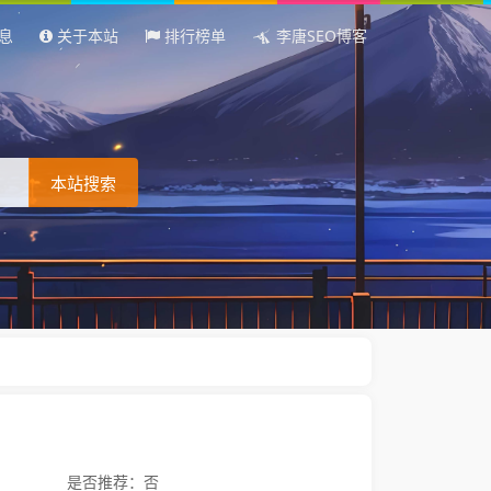
息
关于本站
排行榜单
李唐SEO博客
本站搜索
是否推荐：否