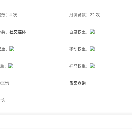
数：4 次
月浏览数：22 次
分类：
社交媒体
百度权重：
权重：
移动权重：
权重：
神马权重：
is查询
备案查询
查询