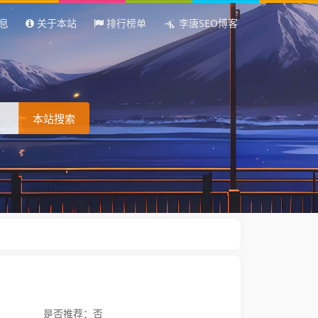
息
关于本站
排行榜单
李唐SEO博客
本站搜索
是否推荐：否