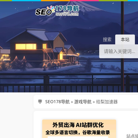
搜索
本站
SEO178导航
»
游戏导航
»
给梨加速器
站点域名