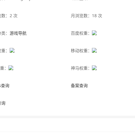
数：2 次
月浏览数：18 次
分类：
游戏导航
百度权重：
权重：
移动权重：
权重：
神马权重：
is查询
备案查询
查询