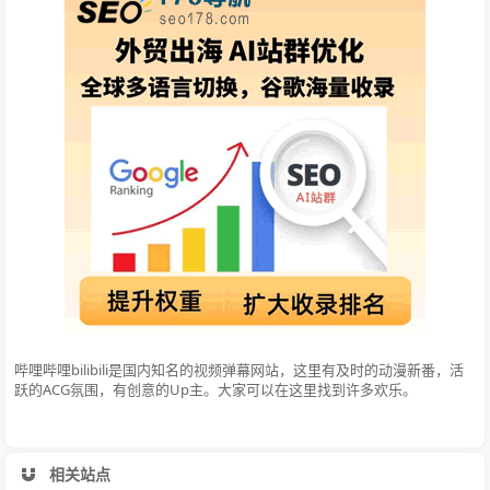
哔哩哔哩bilibili是国内知名的视频弹幕网站，这里有及时的动漫新番，活
跃的ACG氛围，有创意的Up主。大家可以在这里找到许多欢乐。
相关站点