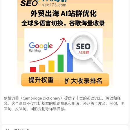
剑桥词典（Cambridge Dictionary）提供了丰富的英语词汇、短语和释
义。这个词典不仅包括基本的单词意思和用法，还涵盖了发音、例句、同
义词、反义词、词形变化等详细信息。