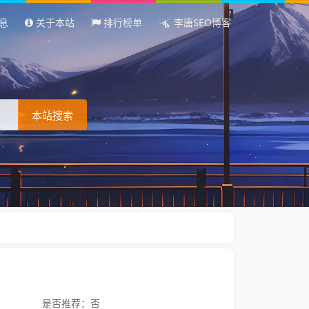
息
关于本站
排行榜单
李唐SEO博客
本站搜索
是否推荐：否