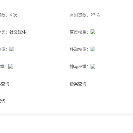
数：4 次
月浏览数：23 次
分类：
社交媒体
百度权重：
权重：
移动权重：
权重：
神马权重：
is查询
备案查询
查询