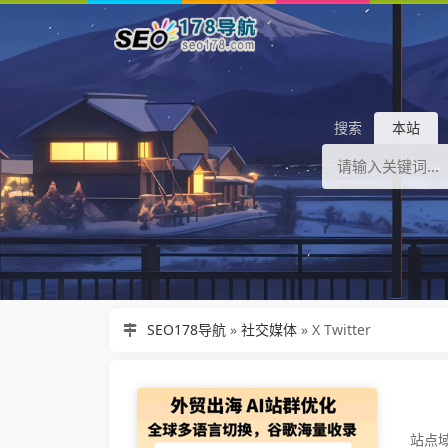
搜索
本站
SEO178导航
»
社交媒体
»
X Twitter
站点域名