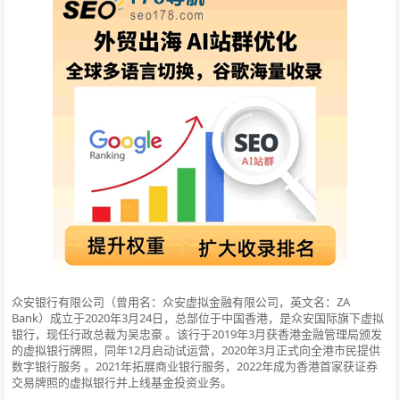
众安银行有限公司（曾用名：众安虚拟金融有限公司，英文名：ZA
Bank）成立于2020年3月24日，总部位于中国香港，是众安国际旗下虚拟
银行，现任行政总裁为吴忠豪 。该行于2019年3月获香港金融管理局颁发
的虚拟银行牌照，同年12月启动试运营，2020年3月正式向全港市民提供
数字银行服务 。2021年拓展商业银行服务，2022年成为香港首家获证券
交易牌照的虚拟银行并上线基金投资业务。