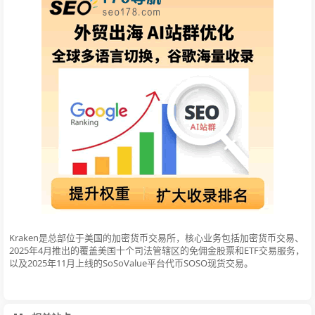
Kraken是总部位于美国的加密货币交易所，核心业务包括加密货币交易、
2025年4月推出的覆盖美国十个司法管辖区的免佣金股票和ETF交易服务，
以及2025年11月上线的SoSoValue平台代币SOSO现货交易。