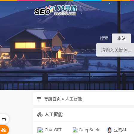
搜索
本站
导航首页
»
人工智能
人工智能
ChatGPT
DeepSeek
豆包AI