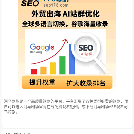
河马剧场是一个高质量短剧的平台，平台汇集了各种类型好看的短剧，用
户可以进入河马剧场官网在线免费观看短剧，或下载河马剧场APP观看河
马短剧。